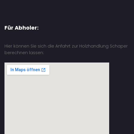
Für Abholer:
Hier können Sie sich die Anfahrt zur Holzhandlung Schaper
berechnen lassen: