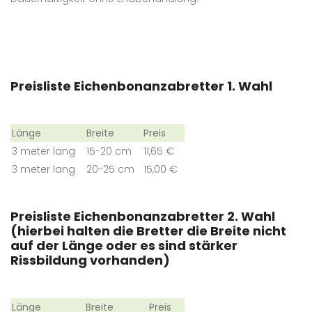
Preisliste Eichenbonanzabretter 1. Wahl
Länge
Breite
Preis
3 meter lang
15-20 cm
11,65 €
3 meter lang
20-25 cm
15,00 €
Preisliste Eichenbonanzabretter 2. Wahl
(hierbei halten die Bretter die Breite nicht
auf der Länge oder es sind stärker
Rissbildung vorhanden)
Länge
Breite
Preis