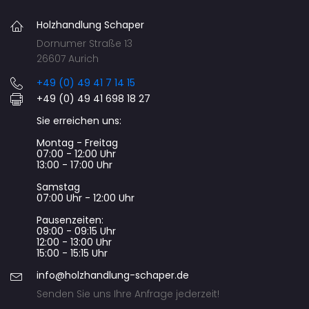
Holzhandlung Schaper
Dornumer Straße 13
26607 Aurich
+49 (0) 49 41 7 14 15
+49 (0) 49 41 698 18 27
Sie erreichen uns:
Montag - Freitag
07:00 - 12:00 Uhr
13:00 - 17:00 Uhr
Samstag
07:00 Uhr - 12:00 Uhr
Pausenzeiten:
09:00 - 09:15 Uhr
12:00 - 13:00 Uhr
15:00 - 15:15 Uhr
info@holzhandlung-schaper.de
Senden Sie uns Ihre Anfrage jederzeit!