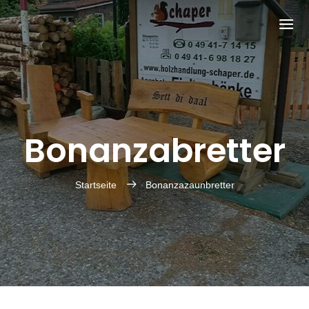
Bonanzabretter
Startseite
Bonanzazaunbretter